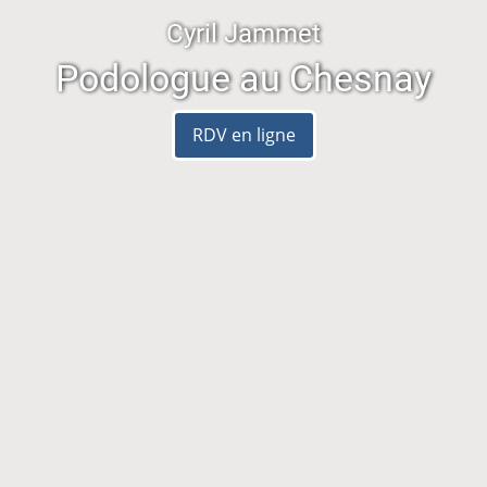
Cyril Jammet
Podologue au Chesnay
RDV en ligne